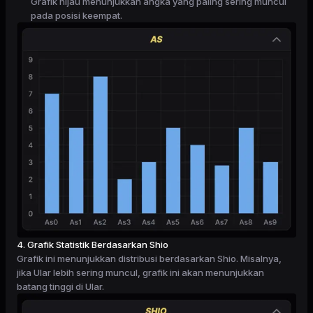
Grafik hijau menunjukkan angka yang paling sering muncul
pada posisi keempat.
4. Grafik Statistik Berdasarkan Shio
Grafik ini menunjukkan distribusi berdasarkan Shio. Misalnya,
jika Ular lebih sering muncul, grafik ini akan menunjukkan
batang tinggi di Ular.