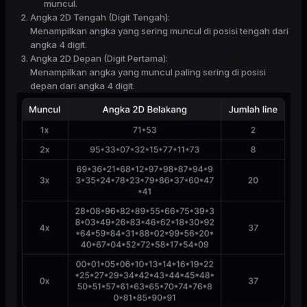
muncul.
Angka 2D Tengah (Digit Tengah):
Menampilkan angka yang sering muncul di posisi tengah dari
angka 4 digit.
Angka 2D Depan (Digit Pertama):
Menampilkan angka yang muncul paling sering di posisi
depan dari angka 4 digit.