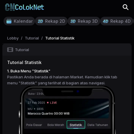
Kalendar
Rekap 2D
Rekap 3D
Rekap 4D
Lobby
/
Tutorial
/
Tutorial
Statistik
Tutorial
Tutorial
Statistik
1. Buka Menu "Statistik"
Pastikan Anda berada di halaman Market. Kemudian klik tab
menu "Statistik" yang terlihat di bagian atas navigasi.