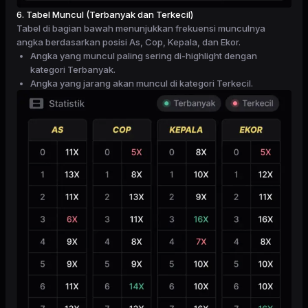
6. Tabel Muncul (Terbanyak dan Terkecil)
Tabel di bagian bawah menunjukkan frekuensi munculnya
angka berdasarkan posisi As, Cop, Kepala, dan Ekor.
Angka yang muncul paling sering di-highlight dengan
kategori Terbanyak.
Angka yang jarang akan muncul di kategori Terkecil.