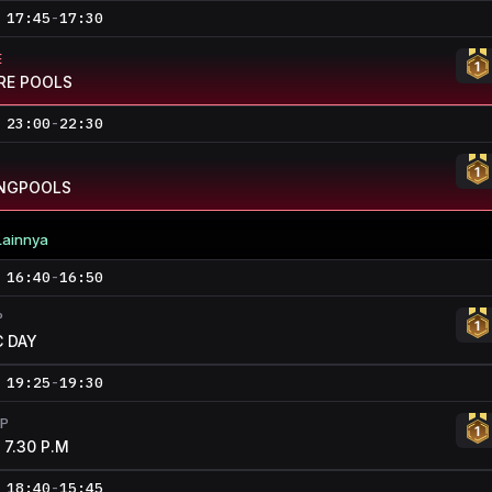
17:45
-
17:30
E
RE POOLS
23:00
-
22:30
NGPOOLS
Lainnya
16:40
-
16:50
P
C DAY
19:25
-
19:30
P
7.30 P.M
18:40
-
15:45