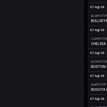
07 Agt 26
TUTU
BLS
BULLSEY
07 Agt 26
TUTU
CSP
CHELSEA
07 Agt 26
TUTU
BST
BOSTON 
07 Agt 26
TUTUP
BG
BOGOTA 
07 Agt 26