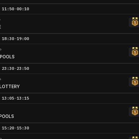
11:50
-
00:10
P
E
18:30
-
19:00
P
 POOLS
23:30
-
23:50
P
LOTTERY
13:05
-
13:15
POOLS
15:20
-
15:30