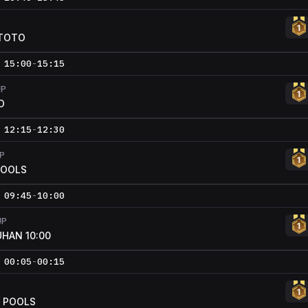
TOTO
15:00
-
15:15
UP
D
12:15
-
12:30
P
POOLS
09:45
-
10:00
UP
HAN 10:00
00:05
-
00:15
 POOLS