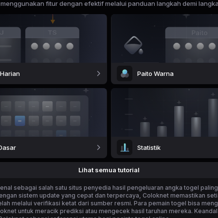
a menggunakan fitur dengan efektif melalui panduan langkah demi langk
 Harian
Paito Warna
Dasar
Statistik
Lihat semua tutorial
enal sebagai salah satu situs penyedia hasil pengeluaran angka togel paling
Dengan sistem update yang cepat dan terpercaya, Coloknet memastikan set
 telah melalui verifikasi ketat dari sumber resmi. Para pemain togel bisa me
loknet untuk meracik prediksi atau mengecek hasil taruhan mereka. Keandala