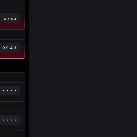
xxxx
9943