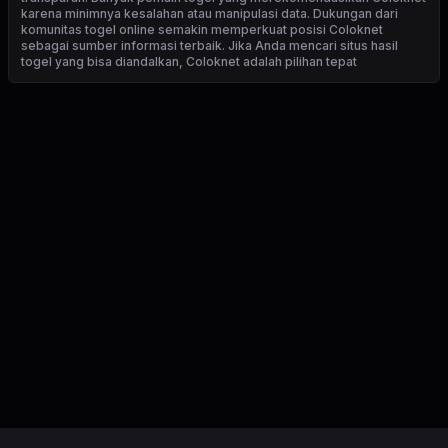
karena minimnya kesalahan atau manipulasi data. Dukungan dari
komunitas togel online semakin memperkuat posisi Coloknet
sebagai sumber informasi terbaik. Jika Anda mencari situs hasil
togel yang bisa diandalkan, Coloknet adalah pilihan tepat