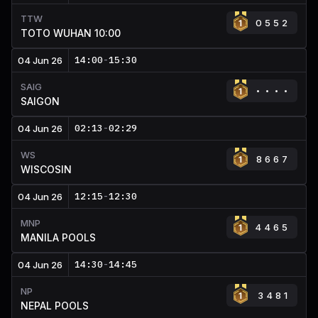
TTW
0552
TOTO WUHAN 10:00
14:00
-
15:30
04 Jun 26
SAIG
SAIGON
02:13
-
02:29
04 Jun 26
WS
8667
WISCOSIN
12:15
-
12:30
04 Jun 26
MNP
4465
MANILA POOLS
14:30
-
14:45
04 Jun 26
NP
3481
NEPAL POOLS