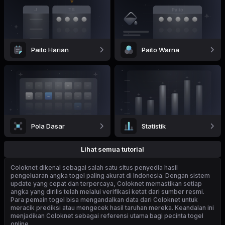
Paito Harian
Paito Warna
Pola Dasar
Statistik
Lihat semua tutorial
Coloknet
dikenal sebagai salah satu situs penyedia hasil
pengeluaran angka togel paling akurat di Indonesia. Dengan sistem
update yang cepat dan terpercaya, Coloknet memastikan setiap
angka yang dirilis telah melalui verifikasi ketat dari sumber resmi.
Para pemain togel bisa mengandalkan data dari Coloknet untuk
meracik prediksi atau mengecek hasil taruhan mereka. Keandalan ini
menjadikan Coloknet sebagai referensi utama bagi pecinta togel
online