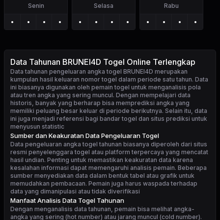
Senin
Selasa
Rabu
•
•
•
•
•
•
•
•
•
•
•
•
Data Tahunan BRUNEI4D Togel Online Terlengkap
Data tahunan pengeluaran angka togel BRUNEI4D
merupakan
kumpulan hasil keluaran nomor togel dalam periode satu tahun. Data
ini biasanya digunakan oleh pemain togel untuk menganalisis pola
atau tren angka yang sering muncul. Dengan mempelajari data
historis, banyak yang berharap bisa memprediksi angka yang
memiliki peluang besar keluar di periode berikutnya. Selain itu, data
ini juga menjadi referensi bagi bandar togel dan situs prediksi untuk
menyusun statistic
Sumber dan Keakuratan Data Pengeluaran Togel
Data pengeluaran angka togel tahunan biasanya diperoleh dari situs
resmi penyelenggara togel atau platform terpercaya yang mencatat
hasil undian. Penting untuk memastikan keakuratan data karena
kesalahan informasi dapat memengaruhi analisis pemain. Beberapa
sumber menyediakan data dalam bentuk tabel atau grafik untuk
memudahkan pembacaan. Pemain juga harus waspada terhadap
data yang dimanipulasi atau tidak diverifikasi
Manfaat Analisis Data Togel Tahunan
Dengan menganalisis data tahunan, pemain bisa melihat angka-
angka yang sering (hot number) atau jarang muncul (cold number).