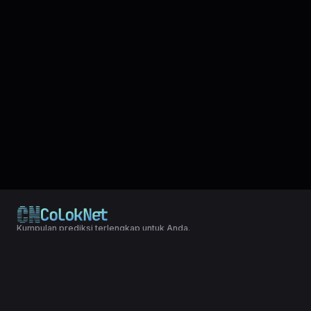
Kumpulan prediksi terlengkap untuk Anda.
© 2024 Copyright LXGroup. All rights reserved.
Terms & Conditions
|
Privacy Policy
Kumpulan data lengkap untuk mudah yang telah di simpulkan dari
result togel CANADA, statistik, shio dll