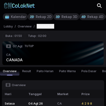
Kalendar
Rekap 2D
Rekap 3D
Rekap 4D
Lobby
/
Overview
/
CANADA
Buka :
01:50
Tutup :
02:00
TUTUP
07 Agt
CA
CANADA
Overview
Result
Paito Harian
Paito Warna
Pola Dasar
Bo
Overview
Hari
Tanggal
Market
Prize
Selasa
04 Agt 26
CA
4298