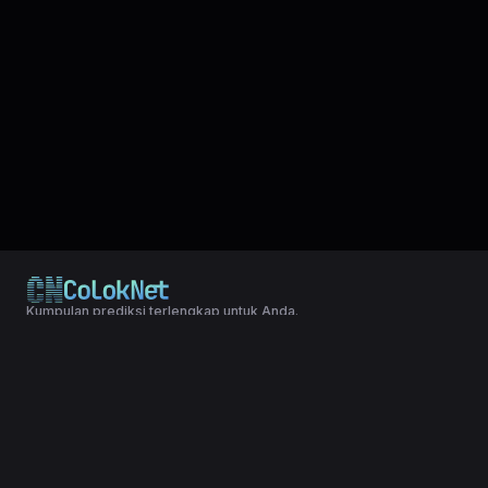
Kumpulan prediksi terlengkap untuk Anda.
© 2024 Copyright LXGroup. All rights reserved.
Terms & Conditions
|
Privacy Policy
bola merah FLORIDA EVENING dibuat dalam bentuk kombinasi
dibuat untuk mempermudah togelers dalam membandingkan pola
data paito lainnya seperti : HK , SDY dan SGP. Bola Merah sering
terjadi kesamaan pola pada kedua pasaran togel untuk
memprediksi angka jitu hari ini dari Bola Fortunes terbaru