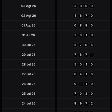
03 Agt 26
3
8
0
9
02 Agt 26
1
8
7
0
01 Agt 26
0
8
8
0
31 Jul 26
3
0
1
8
30 Jul 26
5
7
8
6
29 Jul 26
7
8
7
1
28 Jul 26
5
0
1
0
27 Jul 26
6
4
1
6
26 Jul 26
9
1
1
0
25 Jul 26
7
0
3
0
24 Jul 26
8
9
7
2