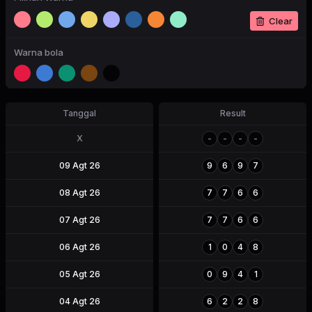
Clear
Warna bola
Tanggal
Result
X
-
-
-
-
09 Agt 26
9
6
9
7
08 Agt 26
7
7
6
6
07 Agt 26
7
7
6
6
06 Agt 26
1
0
4
8
05 Agt 26
0
9
4
1
04 Agt 26
6
2
2
8