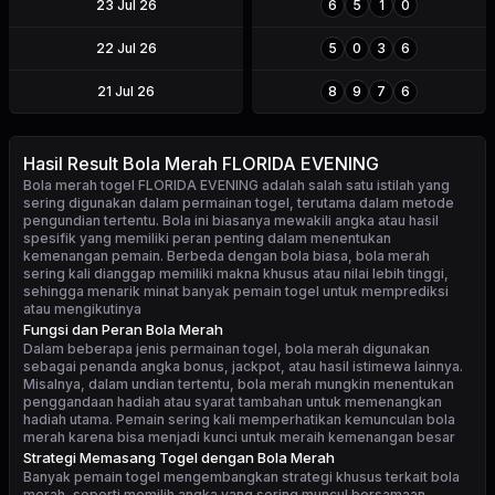
23 Jul 26
6
5
1
0
22 Jul 26
5
0
3
6
21 Jul 26
8
9
7
6
Hasil Result Bola Merah FLORIDA EVENING
Bola merah togel FLORIDA EVENING
adalah salah satu istilah yang
sering digunakan dalam permainan togel, terutama dalam metode
pengundian tertentu. Bola ini biasanya mewakili angka atau hasil
spesifik yang memiliki peran penting dalam menentukan
kemenangan pemain. Berbeda dengan bola biasa, bola merah
sering kali dianggap memiliki makna khusus atau nilai lebih tinggi,
sehingga menarik minat banyak pemain togel untuk memprediksi
atau mengikutinya
Fungsi dan Peran Bola Merah
Dalam beberapa jenis permainan togel, bola merah digunakan
sebagai penanda angka bonus, jackpot, atau hasil istimewa lainnya.
Misalnya, dalam undian tertentu, bola merah mungkin menentukan
penggandaan hadiah atau syarat tambahan untuk memenangkan
hadiah utama. Pemain sering kali memperhatikan kemunculan bola
merah karena bisa menjadi kunci untuk meraih kemenangan besar
Strategi Memasang Togel dengan Bola Merah
Banyak pemain togel mengembangkan strategi khusus terkait bola
merah, seperti memilih angka yang sering muncul bersamaan