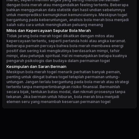
dengan bola merah atau mengandalkan feeling tertentu. Beberapa
bahkan menggunakan data statistik dari hasil undian sebelumnya
untuk memprediksi kemungkinan kemunculannya. Meskipun togel
bergantung pada keberuntungan, analisis bola merah bisa menjadi
salah satu cara untuk meningkatkan peluang menang
Mitos dan Kepercayaan Seputar Bola Merah
Tidak jarang bola merah togel dikaitkan dengan mitos atau
kepercayaan tertentu, seperti pertanda hoki atau angka keramat.
Beberapa pemain percaya bahwa bola merah membawa energi
positif dan sering kali mengikutinya berdasarkan mimpi, tafsir
mimpi, atau petunjuk spiritual. Hal ini menunjukkan betapa kuatnya
pengaruh psikologis dan budaya dalam permainan togel
Kesimpulan dan Saran Bermain
Meskipun bola merah togel menarik perhatian banyak pemain,
penting untuk diingat bahwa togel tetaplah permainan untung-
untungan. Jangan terlalu bergantung pada bola merah atau strategi
tertentu tanpa mempertimbangkan risiko finansial. Bermainlah
secara bijak, tentukan batas modal, dan nikmati prosesnya tanpa
tekanan. Jika bermain untuk hiburan, bola merah bisa menjadi
elemen seru yang menambah keseruan permainan togel