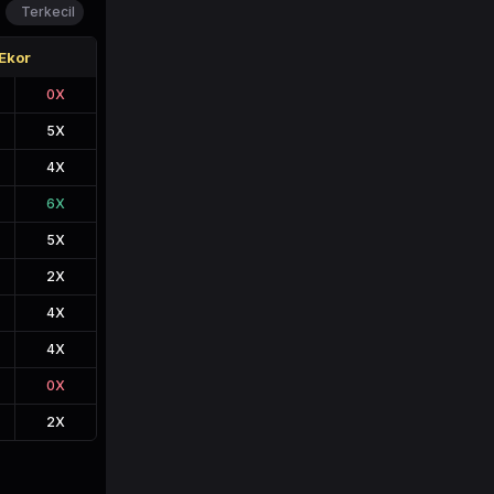
Terkecil
Ekor
0
X
5
X
4
X
6
X
5
X
2
X
4
X
4
X
0
X
2
X