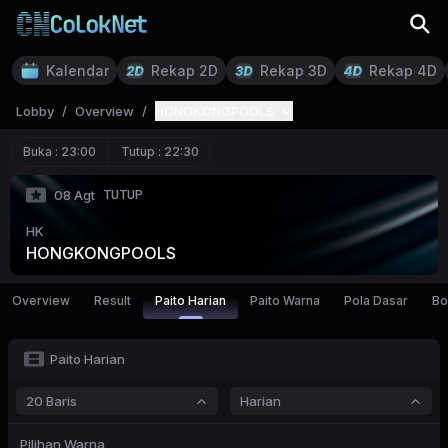
Kalendar
Rekap 2D
Rekap 3D
Rekap 4D
Lobby
/
Overview
/
HONGKONGPOOLS
Buka :
23:00
Tutup :
22:30
TUTUP
08 Agt
HK
HONGKONGPOOLS
Overview
Result
Paito Harian
Paito Warna
Pola Dasar
Bo
Paito Harian
20 Baris
Harian
Pilihan Warna