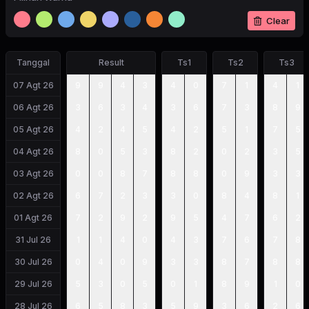
Clear
Tanggal
Result
Ts1
Ts2
Ts3
07 Agt 26
9
9
4
3
4
0
7
1
4
1
06 Agt 26
3
6
3
4
3
6
7
3
8
9
05 Agt 26
4
2
4
5
4
2
5
1
7
5
04 Agt 26
8
0
5
3
8
2
0
2
3
5
03 Agt 26
0
0
8
7
8
8
0
9
3
3
02 Agt 26
6
7
2
3
3
0
8
4
8
1
01 Agt 26
7
2
9
2
9
5
4
7
6
2
31 Jul 26
1
1
4
0
4
3
7
6
7
8
30 Jul 26
0
4
0
9
3
3
8
7
8
8
29 Jul 26
5
3
0
5
0
1
8
9
1
0
28 Jul 26
6
5
8
3
5
9
3
6
2
6