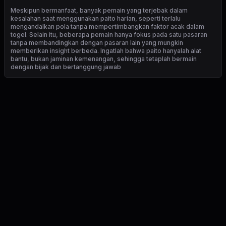
Meskipun bermanfaat, banyak pemain yang terjebak dalam
kesalahan saat menggunakan paito harian, seperti terlalu
mengandalkan pola tanpa mempertimbangkan faktor acak dalam
togel. Selain itu, beberapa pemain hanya fokus pada satu pasaran
tanpa membandingkan dengan pasaran lain yang mungkin
memberikan insight berbeda. Ingatlah bahwa paito hanyalah alat
bantu, bukan jaminan kemenangan, sehingga tetaplah bermain
dengan bijak dan bertanggung jawab