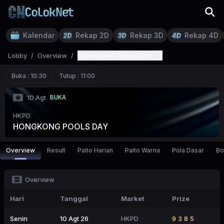
Kalendar
Rekap 2D
Rekap 3D
Rekap 4D
Lobby
/
Overview
/
HONGKONG POOLS DAY
Buka :
10:30
Tutup :
11:00
BUKA
10 Agt
HKPD
HONGKONG POOLS DAY
Overview
Result
Paito Harian
Paito Warna
Pola Dasar
Bo
Overview
Hari
Tanggal
Market
Prize
Senin
10 Agt 26
HKPD
9385