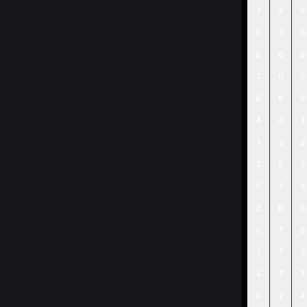
1
2
9
6
3
0
6
6
8
7
0
0
8
6
9
4
4
1
1
2
2
3
5
9
0
1
4
2
8
8
0
7
8
1
7
5
4
7
7
9
7
4