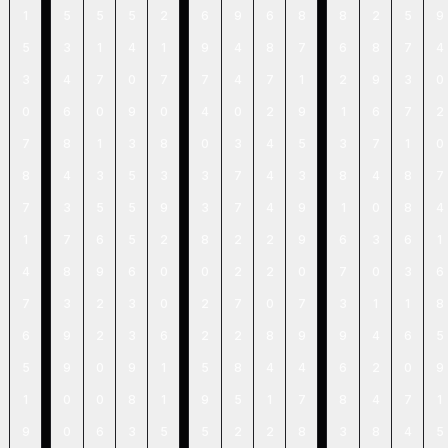
1
5
5
5
2
6
9
6
8
8
2
5
9
5
3
1
4
1
9
4
8
7
6
8
7
4
3
4
7
0
7
7
4
7
1
2
9
3
0
0
6
0
9
0
4
0
2
9
1
6
7
2
7
8
1
3
8
0
3
4
5
3
7
1
0
8
4
3
5
3
3
7
4
3
8
4
8
7
7
3
5
5
9
3
7
4
9
1
0
8
4
1
7
6
5
2
8
2
2
9
6
3
6
1
4
8
9
6
0
0
2
2
0
7
0
3
6
7
3
2
3
0
2
7
0
7
3
1
1
8
6
9
2
3
6
2
2
8
9
9
4
6
5
5
9
0
9
1
5
8
4
4
6
2
0
9
1
0
0
8
1
9
5
1
7
8
4
7
1
9
0
6
3
5
5
2
2
8
3
8
4
5