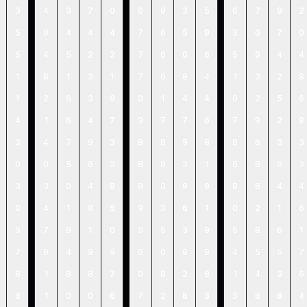
3
4
9
7
0
6
9
3
5
6
7
9
2
5
9
4
4
4
7
6
5
9
3
0
7
0
5
4
5
2
2
7
6
0
6
5
9
4
4
1
8
1
3
1
7
6
8
4
1
3
2
8
1
2
6
3
9
0
1
4
4
0
2
5
6
4
1
6
4
7
9
7
7
6
7
9
2
8
3
4
7
9
3
8
8
5
8
8
6
3
3
0
0
5
6
3
8
8
3
1
6
9
9
3
3
3
0
4
8
8
0
9
9
8
8
4
4
0
4
1
8
5
9
3
6
1
0
2
1
6
5
7
8
1
0
5
5
3
9
5
8
6
1
7
9
4
9
9
6
0
9
9
4
5
5
7
8
1
8
8
7
0
8
2
8
1
4
3
6
8
1
0
0
6
7
2
8
3
3
8
8
4