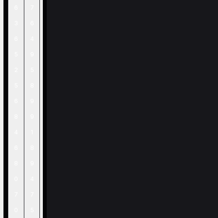
6
7
4
9
8
0
0
8
6
9
3
9
3
6
9
1
6
1
0
8
5
9
6
7
6
4
6
4
0
3
3
7
9
0
3
2
5
9
3
5
1
3
4
6
0
0
1
9
2
5
3
4
3
9
2
2
4
1
4
2
5
8
4
5
6
6
8
4
6
4
2
1
6
9
7
9
5
7
2
4
9
4
3
5
8
9
3
0
4
0
3
4
5
6
8
0
4
1
2
3
4
1
0
0
4
7
2
8
6
8
6
4
4
0
0
5
4
3
0
4
8
9
6
3
7
6
1
3
8
6
6
4
0
4
5
0
0
9
2
0
1
1
0
0
7
7
3
0
9
8
7
3
4
8
4
7
0
5
3
9
6
9
6
9
1
1
5
2