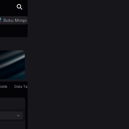
Buku Mimpi
LN Generator
istik
Data Tahunan