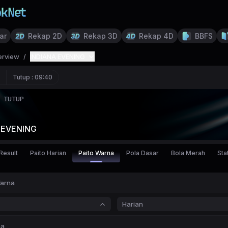
ar
Rekap 2D
Rekap 3D
Rekap 4D
BBFS
erview
/
INDIANA EVENING
Tutup :
09:40
TUTUP
 EVENING
Result
Paito Harian
Paito Warna
Pola Dasar
Bola Merah
Stat
Warna
Harian
na