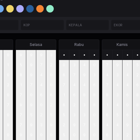
Selasa
Rabu
Kamis
0
9
9
9
3
•
•
•
•
•
•
•
•
1
5
9
7
2
0
3
4
0
7
9
1
5
0
8
9
4
0
6
7
9
3
4
3
4
2
2
1
7
4
0
7
4
4
6
7
4
4
6
0
7
0
6
6
1
6
8
8
8
3
6
8
7
9
9
0
2
6
2
3
8
1
4
0
8
0
7
5
2
5
5
3
3
0
6
5
6
7
9
7
9
3
9
2
9
7
5
4
4
9
2
0
0
9
0
0
5
0
9
0
6
3
2
2