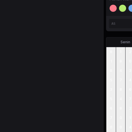
Senin
8
1
2
1
8
0
8
4
3
5
7
4
3
8
6
5
4
7
6
8
2
7
0
1
0
0
4