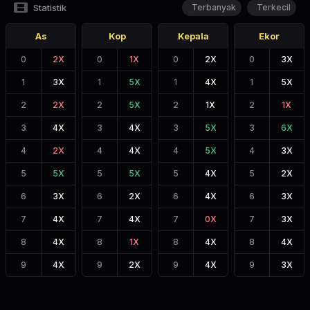
Statistik
Terbanyak
Terkecil
As
Kop
Kepala
Ekor
0
2
X
0
1
X
0
2
X
0
3
X
1
3
X
1
5
X
1
4
X
1
5
X
2
2
X
2
5
X
2
1
X
2
1
X
3
4
X
3
4
X
3
5
X
3
6
X
4
2
X
4
4
X
4
5
X
4
3
X
5
5
X
5
5
X
5
4
X
5
2
X
6
3
X
6
2
X
6
4
X
6
3
X
7
4
X
7
4
X
7
0
X
7
3
X
8
4
X
8
1
X
8
4
X
8
4
X
9
4
X
9
2
X
9
4
X
9
3
X