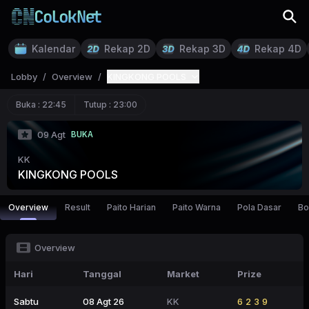
Kalendar
Rekap 2D
Rekap 3D
Rekap 4D
Lobby
/
Overview
/
KINGKONG POOLS
Buka :
22:45
Tutup :
23:00
BUKA
09 Agt
KK
KINGKONG POOLS
Overview
Result
Paito Harian
Paito Warna
Pola Dasar
Bo
Overview
Hari
Tanggal
Market
Prize
Sabtu
08 Agt 26
KK
6239