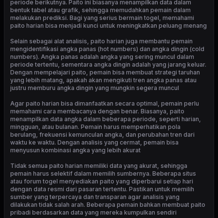
periode berikutnya. Paito ini biasanya menampilkan data dalam
bentuk tabel atau grafik, sehingga memudahkan pemain dalam
melakukan prediksi. Bagi yang serius bermain togel, memahami
paito harian bisa menjadi kunci untuk meningkatkan peluang menang
Selain sebagai alat analisis, paito harian juga membantu pemain
mengidentifikasi angka panas (hot numbers) dan angka dingin (cold
numbers). Angka panas adalah angka yang sering muncul dalam
periode tertentu, sementara angka dingin adalah yang jarang keluar.
Dengan mempelajari paito, pemain bisa membuat strategi taruhan
yang lebih matang, apakah akan mengikuti tren angka panas atau
justru memburu angka dingin yang mungkin segera muncul
Agar paito harian bisa dimanfaatkan secara optimal, pemain perlu
memahami cara membacanya dengan benar. Biasanya, paito
menampilkan data angka dalam beberapa periode, seperti harian,
mingguan, atau bulanan. Pemain harus memperhatikan pola
berulang, frekuensi kemunculan angka, dan perubahan tren dari
waktu ke waktu. Dengan analisis yang cermat, pemain bisa
menyusun kombinasi angka yang lebih akurat
Tidak semua paito harian memiliki data yang akurat, sehingga
pemain harus selektif dalam memilih sumbernya. Beberapa situs
atau forum togel menyediakan paito yang diperbarui setiap hari
dengan data resmi dari pasaran tertentu. Pastikan untuk memilih
sumber yang terpercaya dan transparan agar analisis yang
dilakukan tidak salah arah. Beberapa pemain bahkan membuat paito
pribadi berdasarkan data yang mereka kumpulkan sendiri