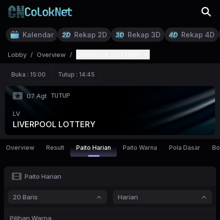
Kalendar
Rekap 2D
Rekap 3D
Rekap 4D
Lobby
/
Overview
/
LIVERPOOL LOTTERY
Buka :
15:00
Tutup :
14:45
TUTUP
07 Agt
LV
LIVERPOOL LOTTERY
Overview
Result
Paito Harian
Paito Warna
Pola Dasar
Bo
Paito Harian
20 Baris
Harian
Pilihan Warna