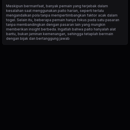
Meskipun bermanfaat, banyak pemain yang terjebak dalam
kesalahan saat menggunakan paito harian, seperti terlalu
mengandalkan pola tanpa mempertimbangkan faktor acak dalam
togel. Selain itu, beberapa pemain hanya fokus pada satu pasaran
tanpa membandingkan dengan pasaran lain yang mungkin
memberikan insight berbeda. Ingatlah bahwa paito hanyalah alat
bantu, bukan jaminan kemenangan, sehingga tetaplah bermain
dengan bijak dan bertanggung jawab