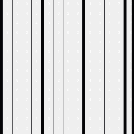
1
3
9
3
9
7
5
6
1
0
1
7
4
8
5
4
5
7
6
2
8
1
2
3
1
3
1
4
2
4
3
7
6
6
9
0
5
8
5
8
6
2
5
4
9
9
2
0
3
1
3
9
3
0
9
7
2
6
5
9
5
0
1
4
7
5
7
0
6
3
1
4
5
1
0
8
3
5
7
6
0
1
2
0
8
4
8
6
2
7
6
8
7
4
3
8
4
5
5
1
7
4
2
7
8
8
3
6
1
2
5
0
4
8
0
8
1
0
6
6
9
8
9
0
5
4
5
4
7
9
1
9
7
6
3
1
1
5
4
0
6
7
8
0
5
5
2
3
0
3
6
7
1
4
3
9
6
9
7
5
5
2
1
9
0
6
5
3
2
9
8
2
0
2
1
3
7
7
2
2
5
5