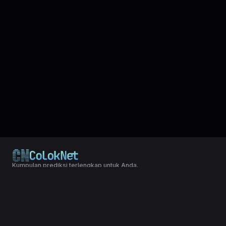
Kumpulan prediksi terlengkap untuk Anda.
© 2024 Copyright LXGroup. All rights reserved.
Terms & Conditions
|
Privacy Policy
MANCITY4D dikenal sebagai sumber resmi dan terpercaya,
sehingga keakuratan datanya tidak perlu diragukan lagi. Pemain
dapat merasa tenang karena semua hasil yang diumumkan telah
melalui proses verifikasi ketat. Dan juga kenyamanan mengakses