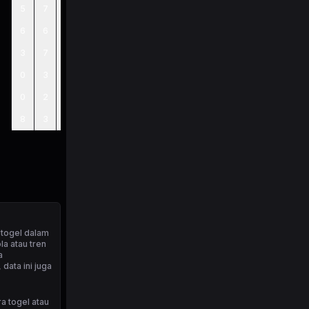
5
7
6
9
3
9
2
6
6
6
3
5
2
8
6
6
3
7
1
5
2
7
2
1
0
3
8
8
5
7
1
6
0
2
8
1
7
4
8
9
8
3
3
6
 togel dalam
la atau tren
a
data ini juga
a togel atau