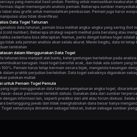
percaya yang mencatat hasil undian. Penting untuk memastikan keakuratan 
nformasi dapat memengaruhi analisis pemain. Beberapa sumber menyediaka
k tabel atau grafik untuk memudahkan pembacaan. Pemain juga harus wasp
anipulasi atau tidak diverifikasi
lisis Data Togel Tahunan
nalisis data tahunan, pemain bisa melihat angka-angka yang sering (hot n
l (cold number). Beberapa strategi seperti melihat pola berulang atau me
atika sederhana bisa diterapkan. Namun, perlu diingat bahwa togel adalah
ga tidak ada jaminan analisis akan selalu akurat. Meski begitu, data ini teta
duan tambahan
 Batasan dalam Menggunakan Data Togel
a tahunan bisa menjadi alat bantu, ketergantungan berlebihan pada analisis 
menimbulkan kerugian. Hasil togel bersifat acak, dan tidak ada sistem yang 
100%. Pemain harus tetap bermain secara bijak, mengelola keuangan deng
ak dalam praktik perjudian berlebihan. Data togel sebaiknya digunakan seba
ukan patokan mutlak
i untuk Pemain Togel Pemula
 yang ingin menggunakan data tahunan pengeluaran angka togel, disarankan
 dasar-dasar permainan terlebih dahulu. Gunakan data dari sumber terperc
 dengan informasi lain, seperti prediksi dari ahli atau forum diskusi. Selalu 
ara bertanggung jawab dan tidak menghabiskan dana besar hanya mengan
a. Togel seharusnya dimainkan sebagai hiburan, bukan sebagai sumber peng