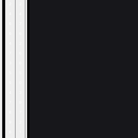
2
2
4
9
2
9
1
6
4
4
7
7
4
2
6
0
6
7
3
7
9
4
2
4
6
6
9
8
0
8
8
2
4
2
4
7
7
0
1
8
7
6
2
5
4
2
5
3
3
6
2
9
7
1
9
2
5
5
9
6
3
7
3
9
5
0
3
7
5
8
6
0
4
3
1
1
0
0
3
0
7
9
4
4
8
3
1
5
8
7
0
4
0
0
6
0
9
2
5
6
4
5
0
0
6
1
1
1
2
5
3
0