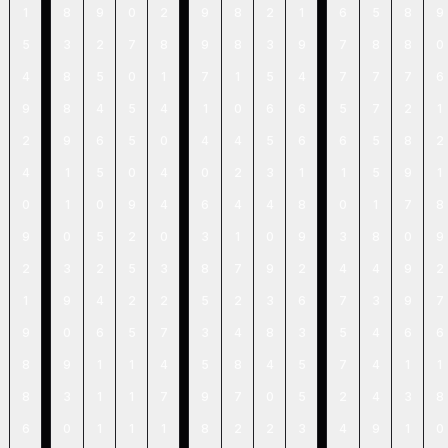
1
8
9
0
2
9
8
2
1
6
5
8
9
5
3
2
7
8
9
8
3
9
7
8
8
0
4
8
5
0
1
7
1
5
4
7
7
7
6
9
8
4
5
4
1
0
6
6
5
7
2
1
2
9
6
5
0
4
4
5
6
6
5
8
2
4
1
5
0
4
0
2
3
1
1
5
9
1
0
1
0
9
4
6
4
4
8
0
1
7
8
9
0
5
2
0
3
1
0
9
3
8
0
9
2
3
2
5
3
8
7
9
2
4
4
9
2
1
9
4
2
2
5
2
3
6
7
3
9
7
9
0
6
5
7
3
4
8
3
5
4
6
6
8
9
1
1
4
5
8
4
5
7
4
1
1
8
3
1
1
7
9
7
0
5
2
4
3
8
6
0
1
1
1
8
2
2
3
4
9
1
0