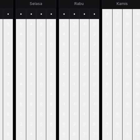
Selasa
Rabu
Kamis
•
•
•
•
•
•
•
•
•
6
7
6
4
5
0
4
6
8
5
7
4
6
1
9
9
4
1
4
2
6
2
4
4
5
2
0
3
7
3
7
0
2
4
0
8
4
0
2
1
8
6
4
1
0
2
6
2
5
9
2
3
6
5
4
2
1
1
8
5
2
7
3
2
4
4
0
3
6
3
1
4
2
4
4
3
3
5
1
7
5
6
7
4
1
0
2
5
1
9
6
9
0
9
8
6
0
4
3
4
2
5
1
7
0
0
3
9
6
6
8
9
8
1
4
9
4
3
0
6
6
8
2
3
9
4
8
4
1
7
1
6
7
4
8
3
3
5
6
0
2
6
8
5
8
4
9
8
7
4
5
2
0
8
7
7
1
7
5
4