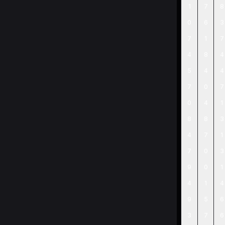
1
7
8
0
6
3
7
1
7
4
8
4
5
4
4
7
0
7
0
4
1
8
8
3
4
7
1
7
0
3
9
0
1
4
1
4
9
5
6
3
7
6