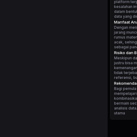
platform ter
kesalahan i
dalam bentu
data yang dim
Manfaat Ana
Dengan menga
jarang muncu
rumus matem
acak, sehing
sebagai pan
Risiko dan
Meskipun dat
justru bisa 
kemenangan 
tidak terjeb
referensi, b
Rekomendas
Bagi pemula
mempelajari
kombinasikan
bermain sec
analisis dat
utama