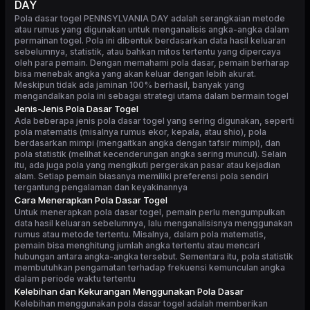
DAY
Pola dasar togel PENNSYLVANIA DAY
adalah serangkaian metode
atau rumus yang digunakan untuk menganalisis angka-angka dalam
permainan togel. Pola ini dibentuk berdasarkan data hasil keluaran
sebelumnya, statistik, atau bahkan mitos tertentu yang dipercaya
oleh para pemain. Dengan memahami pola dasar, pemain berharap
bisa menebak angka yang akan keluar dengan lebih akurat.
Meskipun tidak ada jaminan 100% berhasil, banyak yang
mengandalkan pola ini sebagai strategi utama dalam bermain togel
Jenis-Jenis Pola Dasar Togel
Ada beberapa jenis pola dasar togel yang sering digunakan, seperti
pola matematis (misalnya rumus ekor, kepala, atau shio), pola
berdasarkan mimpi (mengaitkan angka dengan tafsir mimpi), dan
pola statistik (melihat kecenderungan angka sering muncul). Selain
itu, ada juga pola yang mengikuti pergerakan pasar atau kejadian
alam. Setiap pemain biasanya memiliki preferensi pola sendiri
tergantung pengalaman dan keyakinannya
Cara Menerapkan Pola Dasar Togel
Untuk menerapkan pola dasar togel, pemain perlu mengumpulkan
data hasil keluaran sebelumnya, lalu menganalisisnya menggunakan
rumus atau metode tertentu. Misalnya, dalam pola matematis,
pemain bisa menghitung jumlah angka tertentu atau mencari
hubungan antara angka-angka tersebut. Sementara itu, pola statistik
membutuhkan pengamatan terhadap frekuensi kemunculan angka
dalam periode waktu tertentu
Kelebihan dan Kekurangan Menggunakan Pola Dasar
Kelebihan menggunakan pola dasar togel adalah memberikan