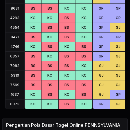
8631
BS
BS
KC
KC
GP
GP
4293
KC
KC
BS
KC
GP
GP
4554
KC
BS
BS
KC
GP
GJ
8471
BS
KC
BS
KC
GP
GP
4746
KC
BS
KC
BS
GP
GJ
6357
BS
KC
BS
BS
GP
GJ
7982
BS
BS
BS
KC
GJ
GJ
5310
BS
KC
KC
KC
GJ
GJ
7569
BS
BS
BS
BS
GJ
GJ
1637
KC
BS
KC
BS
GJ
GP
0373
KC
KC
BS
KC
GP
GJ
Pengertian Pola Dasar Togel Online PENNSYLVANIA