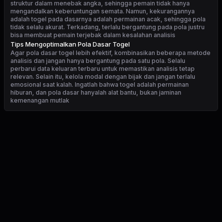
struktur dalam menebak angka, sehingga pemain tidak hanya
mengandalkan keberuntungan semata. Namun, kekurangannya
adalah togel pada dasarnya adalah permainan acak, sehingga pola
tidak selalu akurat. Terkadang, terlalu bergantung pada pola justru
bisa membuat pemain terjebak dalam kesalahan analisis
Tips Mengoptimalkan Pola Dasar Togel
Agar pola dasar togel lebih efektif, kombinasikan beberapa metode
analisis dan jangan hanya bergantung pada satu pola. Selalu
perbarui data keluaran terbaru untuk memastikan analisis tetap
relevan. Selain itu, kelola modal dengan bijak dan jangan terlalu
emosional saat kalah. Ingatlah bahwa togel adalah permainan
hiburan, dan pola dasar hanyalah alat bantu, bukan jaminan
kemenangan mutlak