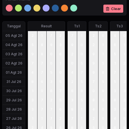
Clear
Tanggal
Result
Ts1
Ts2
Ts3
05 Agt 26
2
1
7
2
7
1
2
0
4
0
04 Agt 26
5
8
9
3
9
0
2
1
6
1
03 Agt 26
9
8
0
6
2
0
9
1
5
1
02 Agt 26
7
7
0
1
0
5
9
5
1
2
01 Agt 26
4
7
5
0
4
7
9
8
7
4
31 Jul 26
8
6
3
5
2
5
7
5
5
2
30 Jul 26
1
0
8
7
8
8
0
9
3
3
29 Jul 26
3
7
2
5
3
5
8
5
8
2
28 Jul 26
3
7
7
6
8
1
4
0
3
0
27 Jul 26
1
1
7
2
7
1
2
0
4
0
26 Jul 26
2
4
9
8
8
6
5
0
6
9