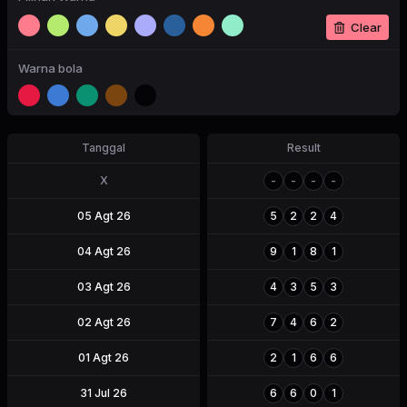
Clear
Warna bola
Tanggal
Result
X
-
-
-
-
05 Agt 26
5
2
2
4
04 Agt 26
9
1
8
1
03 Agt 26
4
3
5
3
02 Agt 26
7
4
6
2
01 Agt 26
2
1
6
6
31 Jul 26
6
6
0
1