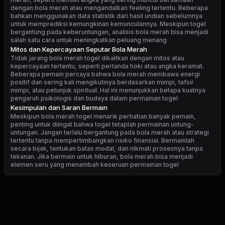
dengan bola merah atau mengandalkan feeling tertentu. Beberapa
bahkan menggunakan data statistik dari hasil undian sebelumnya
untuk memprediksi kemungkinan kemunculannya. Meskipun togel
bergantung pada keberuntungan, analisis bola merah bisa menjadi
salah satu cara untuk meningkatkan peluang menang
Mitos dan Kepercayaan Seputar Bola Merah
Tidak jarang bola merah togel dikaitkan dengan mitos atau
kepercayaan tertentu, seperti pertanda hoki atau angka keramat.
Beberapa pemain percaya bahwa bola merah membawa energi
positif dan sering kali mengikutinya berdasarkan mimpi, tafsir
mimpi, atau petunjuk spiritual. Hal ini menunjukkan betapa kuatnya
pengaruh psikologis dan budaya dalam permainan togel
Kesimpulan dan Saran Bermain
Meskipun bola merah togel menarik perhatian banyak pemain,
penting untuk diingat bahwa togel tetaplah permainan untung-
untungan. Jangan terlalu bergantung pada bola merah atau strategi
tertentu tanpa mempertimbangkan risiko finansial. Bermainlah
secara bijak, tentukan batas modal, dan nikmati prosesnya tanpa
tekanan. Jika bermain untuk hiburan, bola merah bisa menjadi
elemen seru yang menambah keseruan permainan togel