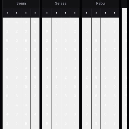
Senin
Selasa
Rabu
•
•
•
•
•
•
•
•
•
•
•
•
9
3
4
0
8
6
9
4
2
1
2
0
4
2
2
2
3
5
9
5
1
2
5
1
7
8
9
8
0
8
6
2
6
5
0
4
8
5
3
9
7
1
0
5
2
5
8
8
2
9
4
7
1
4
2
2
6
8
6
1
0
7
8
2
2
6
5
5
9
0
8
7
0
0
0
8
0
6
3
8
8
3
8
1
1
2
8
2
8
5
3
9
2
1
6
2
0
0
1
5
9
5
4
0
2
6
6
1
2
6
3
8
3
1
6
6
5
7
7
4
0
1
6
8
8
1
6
8
1
3
6
4
3
4
4
0
3
3
0
7
3
6
9
9
2
1
9
1
9
5
5
1
9
9
4
8
0