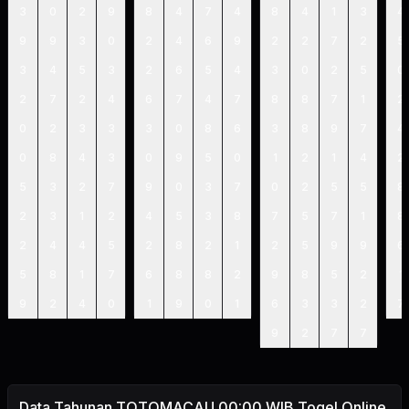
3
0
2
9
8
4
7
4
8
4
1
3
4
9
9
3
0
2
4
6
9
2
2
7
2
5
3
4
5
3
2
6
5
4
3
0
2
5
0
2
7
2
4
6
7
4
7
8
8
7
1
2
0
2
3
3
3
0
8
6
3
8
9
7
4
0
8
4
3
0
9
5
0
1
2
1
4
2
5
3
2
7
9
0
3
7
0
2
5
5
8
2
3
1
2
4
5
3
8
7
5
7
1
8
2
4
4
5
2
8
2
1
2
5
9
9
6
5
8
1
7
6
8
8
2
9
8
5
2
1
9
2
4
0
1
9
0
1
6
3
3
2
7
9
2
7
7
Data Tahunan TOTOMACAU 00:00 WIB Togel Online