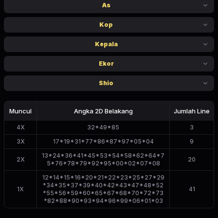
As
Kop
Kepala
Ekor
Shio
Muncul
Angka 2D
Belakang
Jumlah Line
4
X
32*49*85
3
3
X
17*19*31*77*86*87*97*05*04
9
13*24*36*41*45*53*54*58*62*64*7
2
X
20
5*76*78*79*92*95*00*02*07*08
12*14*15*16*20*21*22*23*25*27*29
*34*35*37*39*40*42*43*47*48*52
1
X
41
*55*56*59*60*65*67*68*70*72*73
*82*88*90*93*94*96*99*06*01*03