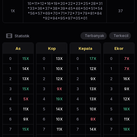
10*11*12*16*19*20*22*23*25*28*31
*33*36*37*38*39*45*46*50*51*54
1
X
37
*56*57*69*70*71*72*73*79*81*84
*92*94*95*97*05*01
Statistik
Terbanyak
Terkecil
As
Kop
Kepala
Ekor
0
15
X
0
13
X
0
17
X
0
7
X
1
14
X
1
10
X
1
12
X
1
7
X
2
13
X
2
12
X
2
9
X
2
16
X
3
15
X
3
9
X
3
13
X
3
9
X
4
5
X
4
19
X
4
13
X
4
12
X
5
11
X
5
14
X
5
10
X
5
18
X
6
9
X
6
10
X
6
8
X
6
11
X
7
15
X
7
11
X
7
14
X
7
18
X