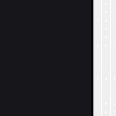
3
8
9
6
8
0
5
6
4
9
4
8
0
4
5
3
0
5
7
7
6
8
7
2
3
7
6
8
2
1
9
1
8
4
1
7
7
6
5
4
9
5