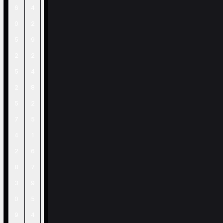
6
4
7
2
8
7
4
0
6
8
8
4
0
2
3
7
9
3
1
7
1
0
9
6
5
9
2
3
3
0
2
6
2
6
1
6
2
2
9
3
3
0
1
9
5
2
7
8
5
4
9
4
5
0
7
1
4
3
3
1
2
8
1
3
8
6
2
7
8
7
7
6
5
2
0
0
4
4
9
7
9
3
7
8
7
5
3
0
0
4
7
8
2
9
6
5
4
1
8
5
7
0
5
9
1
9
3
9
2
6
9
7
0
5
6
8
7
7
0
9
8
7
5
2
8
3
2
5
9
7
3
1
3
9
4
0
5
8
8
9
1
7
7
9
0
5
2
9
5
6
3
3
4
6
9
8
9
4
6
1
4
9
3
0
8
1
7
3