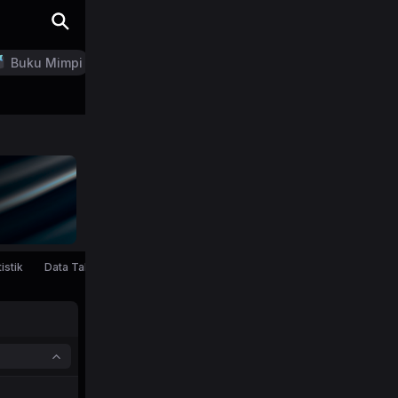
Buku Mimpi
LN Generator
istik
Data Tahunan