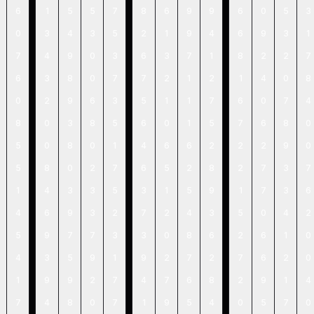
6
1
5
5
7
8
6
9
9
6
0
5
3
0
3
4
3
5
2
1
9
4
6
9
3
1
7
4
9
0
3
6
3
7
1
8
2
2
7
6
3
8
0
7
7
2
1
2
1
4
0
8
0
2
9
6
3
5
1
1
7
6
0
7
4
8
0
3
8
5
6
0
1
5
7
6
8
0
5
0
8
0
1
4
6
6
2
2
2
9
0
5
8
0
2
7
6
5
2
8
2
7
3
7
1
4
3
3
5
3
1
5
9
1
7
3
6
4
6
9
3
2
7
2
4
3
5
0
4
2
5
9
7
7
3
3
0
8
6
2
6
1
0
4
3
5
9
1
9
2
7
2
7
6
2
0
1
9
9
2
7
4
7
6
8
2
9
1
4
7
4
8
0
7
1
9
5
4
0
5
7
0