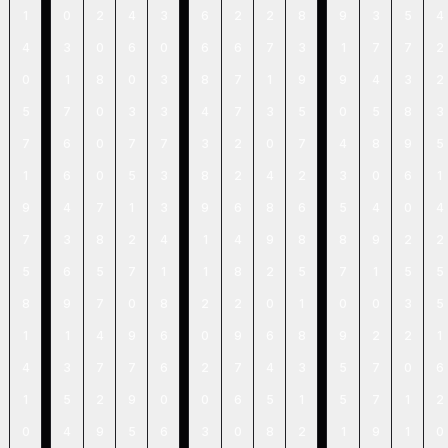
1
0
2
4
3
6
2
2
8
9
3
5
4
4
3
0
6
0
6
6
7
3
1
7
7
2
0
1
8
0
3
8
7
1
9
9
4
3
2
5
7
0
3
3
4
7
3
5
0
5
8
3
7
6
0
7
7
3
2
0
7
4
8
9
5
1
6
0
5
3
8
2
4
2
3
0
6
1
9
4
7
1
3
9
6
8
6
5
4
0
4
7
3
8
2
4
1
4
9
8
8
9
2
2
5
6
5
7
1
1
8
2
5
7
1
5
5
8
9
7
0
8
2
2
0
1
0
0
3
5
1
1
4
9
6
0
9
6
8
9
2
2
1
4
3
7
7
6
2
7
4
3
5
7
0
6
1
5
2
9
0
0
6
5
1
5
7
1
2
0
4
9
5
6
3
0
8
2
1
9
1
0