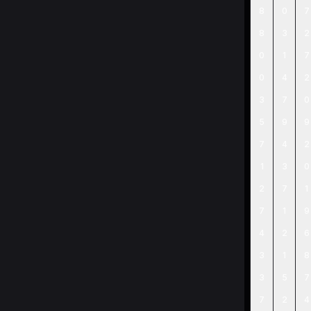
8
0
7
8
3
2
0
1
7
0
4
2
3
7
0
5
9
9
7
4
2
1
3
0
2
7
1
7
1
9
4
2
6
3
1
8
3
5
7
7
2
4