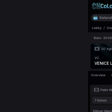
Kalend
Lobby
/
Ov
Buka :
20:00
07 Agt
VC
VENICE 
Overview
Paito 
7 Kolom
Pilihan War