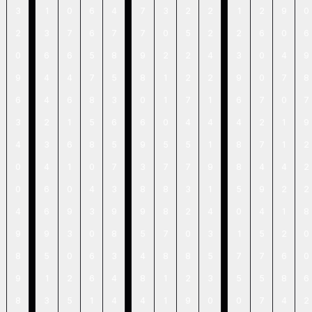
3
1
0
6
4
7
3
2
2
1
2
9
0
2
3
7
6
7
7
0
5
2
2
6
0
6
0
6
6
5
8
9
2
2
4
3
0
4
9
9
4
4
7
5
8
1
2
2
9
0
7
8
6
4
6
8
3
0
1
7
1
6
7
0
7
3
2
1
5
6
6
0
4
4
4
2
1
9
4
3
6
8
5
9
5
5
1
8
7
1
2
0
4
1
0
7
3
7
7
9
8
4
4
2
0
6
0
4
3
8
8
3
1
5
9
2
2
4
6
9
3
9
9
8
2
4
0
4
1
8
9
9
3
0
8
5
7
0
3
1
5
2
0
8
5
0
6
3
4
8
8
5
7
7
6
0
9
1
2
6
4
8
1
2
3
5
5
8
6
8
3
5
1
4
4
1
9
0
0
7
4
2