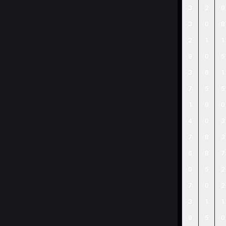
3
2
9
3
0
8
2
1
1
9
0
5
3
6
1
7
5
5
1
9
0
4
0
3
7
8
3
6
8
7
0
5
2
7
0
2
3
1
1
9
5
0