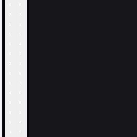
6
8
2
4
3
9
1
2
6
1
5
0
7
7
2
8
4
9
2
5
5
7
7
9
5
3
3
6
3
1
2
4
0
7
9
5
5
5
1
3
7
6
1
6
4
2
8
1
6
4
3
5
2
3
7
7
5
4
6
1
6
2
6
5
9
4
6
6
0
9
9
6
2
3
4
9
3
3
4
0
2
7
5
8
6
9
5
4
7
6
9
3
4
7
3
7
6
7
1
1
6
3
8
0
5
8
5
1
4
0
3
9
6
6
1
0
0
2
6
2
0
8
2
1
7
8
4
6
4
8
0
9
8
2
7
9
2
1
3
3
6
1
6
9
8
4
4
3
7
7
3
2
0
7
6
5
1
5
6
8
3
7
5
1
1
2
9
4