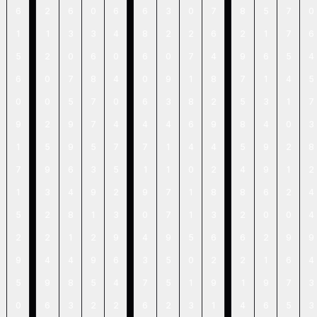
6
2
6
0
6
6
3
0
7
8
5
7
0
1
1
3
3
4
8
2
2
6
2
1
7
6
5
2
0
6
0
6
0
7
4
9
6
5
4
6
0
7
8
4
0
9
1
8
7
1
4
5
0
0
5
7
0
6
3
8
2
5
3
1
7
9
2
9
7
4
4
4
6
9
8
4
0
3
1
5
9
5
7
7
1
4
4
5
9
2
8
7
9
6
3
5
1
1
0
2
4
9
1
2
1
3
4
9
2
9
7
1
8
8
6
2
4
5
2
8
1
3
0
7
1
3
2
0
0
4
2
2
1
2
9
4
9
5
6
6
2
9
9
9
4
4
9
6
3
5
0
2
2
1
6
4
5
9
8
5
4
7
5
1
9
1
9
7
3
0
6
3
2
2
6
2
3
1
4
6
5
3