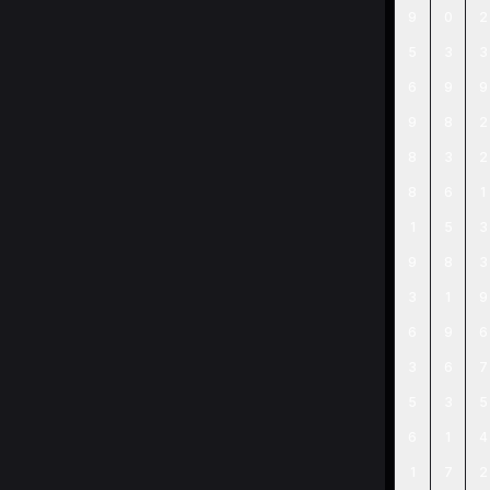
9
0
2
5
3
3
6
9
9
9
8
2
8
3
2
8
6
1
1
5
3
9
8
3
3
1
9
6
9
6
3
6
7
5
3
5
6
1
4
1
7
2