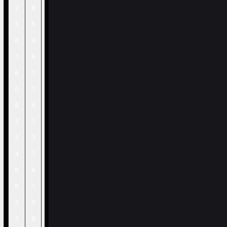
2
8
6
1
0
4
3
6
8
3
8
0
5
5
4
2
8
6
9
4
2
0
0
8
6
4
0
7
5
3
7
3
3
8
5
5
1
6
2
0
4
5
9
5
1
6
5
7
6
1
5
9
3
5
6
0
7
0
0
2
0
1
0
5
7
2
5
4
4
0
5
8
9
4
7
0
6
6
5
9
0
8
7
5
2
1
7
3
9
0
6
7
0
2
8
2
2
3
8
0
7
0
3
4
5
3
2
1
4
7
6
1
7
0
1
5
2
3
3
6
9
8
5
2
3
8
4
4
4
9
5
6
8
1
4
7
2
5
7
4
0
1
0
3
3
7
6
8
4
6
0
0
2
7
8
7
7
9
6
6
0
9
5
7
6
1
8
1