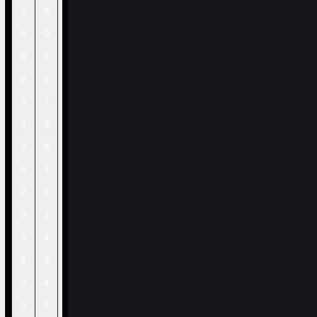
9
8
5
3
6
3
1
0
4
5
8
2
6
0
4
7
9
2
0
4
5
8
7
6
0
5
2
2
1
0
5
0
0
2
0
8
6
2
3
6
4
0
2
7
3
6
0
2
3
1
8
7
5
7
9
4
2
0
7
3
3
2
7
6
7
8
9
9
3
5
1
3
3
5
0
8
2
1
6
5
8
4
5
3
6
4
5
2
1
8
7
0
3
1
7
7
7
9
9
5
2
4
2
0
1
2
9
2
3
2
7
9
0
0
4
1
7
6
1
1
3
4
9
3
2
1
7
5
1
4
6
2
8
2
0
8
6
3
9
9
7
0
5
5
0
4
4
6
1
4
0
7
9
8
0
6
3
5
1
0
3
0
8
7
5
0
6
2