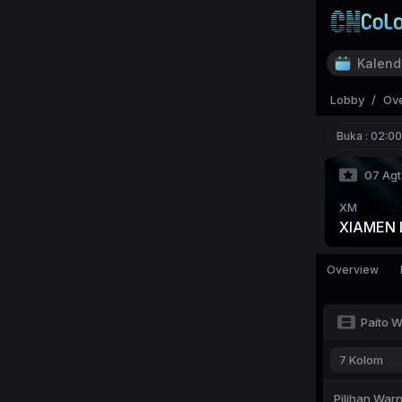
Kalend
Lobby
/
Ov
Buka :
02:00
07 Agt
XM
XIAMEN
Overview
Paito 
7 Kolom
Pilihan War