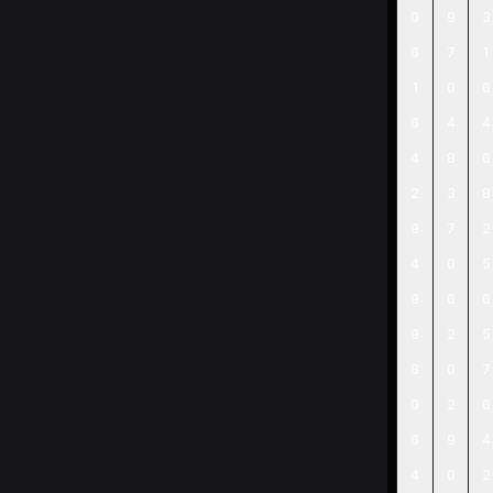
0
9
3
6
7
1
1
0
6
6
4
4
4
8
6
2
3
8
9
7
2
4
0
5
9
6
6
9
2
5
8
0
7
0
2
6
6
9
4
4
0
2