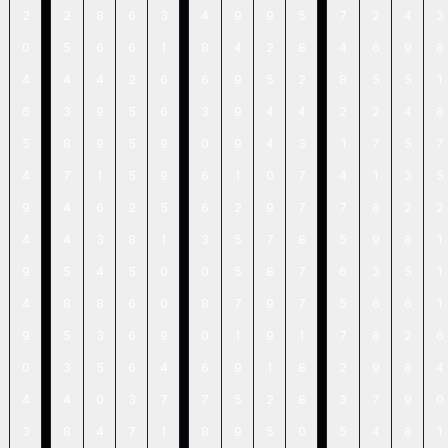
2
2
8
6
3
4
9
9
5
7
2
4
3
0
5
6
6
1
8
4
2
8
4
6
9
8
4
4
4
2
6
6
9
5
2
8
5
5
1
6
3
9
5
6
3
9
4
4
2
2
4
8
5
8
9
5
9
0
9
4
3
1
7
5
7
4
7
1
5
9
6
1
0
7
4
1
3
5
9
4
6
2
5
6
2
9
7
7
8
2
2
4
4
3
8
1
3
5
7
8
5
9
8
1
9
5
4
5
0
0
5
8
7
6
3
5
1
4
8
8
6
0
8
7
9
7
5
6
6
1
9
5
3
6
9
0
1
9
1
7
8
2
6
0
3
5
6
4
6
9
1
8
2
9
8
4
4
4
0
3
7
7
5
2
8
3
7
9
0
3
8
4
7
1
8
9
5
0
5
4
8
1