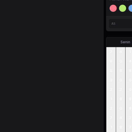
Senin
7
4
1
9
0
4
5
8
8
3
0
0
2
2
0
1
8
8
2
0
9
7
4
2
1
8
7