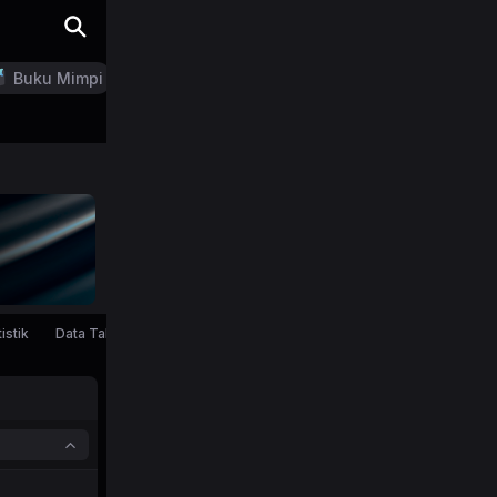
Buku Mimpi
LN Generator
istik
Data Tahunan