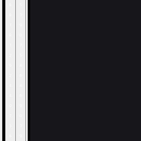
8
5
1
3
2
7
5
9
7
9
2
0
8
3
2
1
6
0
9
8
6
7
3
5
1
9
2
5
2
1
6
6
5
8
9
0
8
0
5
7
8
3
0
8
7
4
1
1
1
7
6
5
4
9
8
2
3
8
3
7
2
5
5
1
7
0
4
3
0
9
9
2
5
4
9
9
5
0
3
1
5
6
3
9
2
6
8
5
9
2
1
3
1
8
2
5
4
4
3
6
4
9
8
8
2
4
8
3
4
6
6
0
3
4
1
1
3
1
2
7
0
9
4
9
6
2
9
0
4
2
0
8
7
0
2
1
7
1
9
0
3
6
9
9
3
3
0
5
1
1
4
8
4
8
6
6
6
9
1
4
2
4
1
2
9
3
7
4