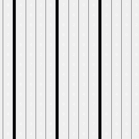
9
4
4
2
8
7
7
0
9
3
7
7
5
3
7
8
0
2
1
6
1
4
2
0
3
6
4
4
6
0
5
8
2
1
3
4
4
9
2
7
1
0
7
6
8
0
6
1
7
1
0
0
2
9
4
8
3
6
0
9
3
4
8
1
8
8
4
8
2
0
7
2
5
0
9
9
7
8
3
6
7
7
2
6
8
9
8
9
5
7
5
9
6
6
1
4
4
2
5
3
3
2
6
6
4
8
6
9
2
1
8
3
5
9
0
2
2
0
0
2
8
2
0
8
4
6
5
4
8
9
6
5
2
0
4
9
4
0
7
2
0
3
8
4
0
3
2
3
9
3
4
0
8
2
2
6
0
4
3
1
8
3
1
7
7
5
9
9
4
6
5
4
0
8
1
2
8
0
9
6
6
2