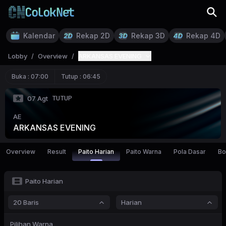
Kalendar
Rekap 2D
Rekap 3D
Rekap 4D
Lobby
/
Overview
/
ARKANSAS EVENING
Buka :
07:00
Tutup :
06:45
TUTUP
07 Agt
AE
ARKANSAS EVENING
Overview
Result
Paito Harian
Paito Warna
Pola Dasar
Bo
Paito Harian
20 Baris
Harian
Pilihan Warna