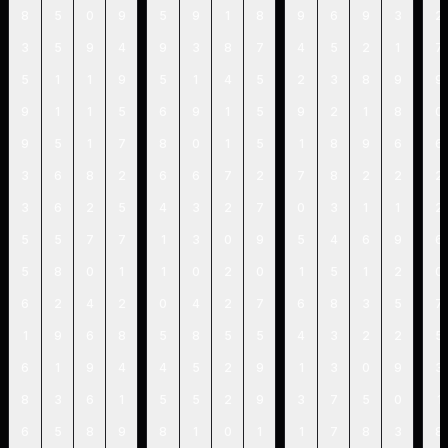
8
5
0
9
5
9
1
8
9
6
9
3
2
3
5
9
4
9
3
8
7
4
5
2
1
7
5
1
1
9
5
1
4
5
2
3
8
9
9
9
1
1
5
6
9
1
5
9
2
1
8
0
9
5
1
7
8
0
1
5
1
8
9
6
6
3
6
8
2
6
6
7
2
7
8
2
2
2
3
6
2
5
4
3
2
7
0
3
1
1
2
5
5
7
7
1
3
0
9
5
4
6
9
6
5
8
0
1
1
0
2
0
1
5
1
2
0
6
2
4
2
0
4
2
7
6
8
3
5
7
1
9
6
8
5
8
5
5
4
3
2
2
5
6
1
9
4
4
5
2
9
1
3
0
9
3
8
3
6
1
5
5
2
9
3
7
5
0
1
6
5
8
9
8
1
0
1
1
7
8
3
8