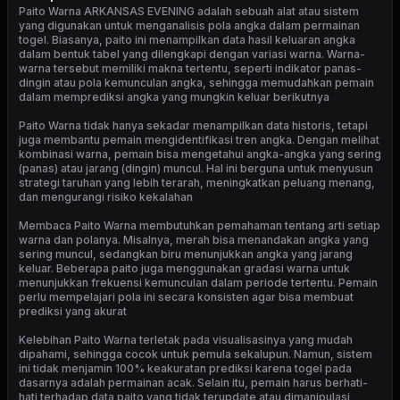
Paito Warna ARKANSAS EVENING
adalah sebuah alat atau sistem
yang digunakan untuk menganalisis pola angka dalam permainan
togel. Biasanya, paito ini menampilkan data hasil keluaran angka
dalam bentuk tabel yang dilengkapi dengan variasi warna. Warna-
warna tersebut memiliki makna tertentu, seperti indikator panas-
dingin atau pola kemunculan angka, sehingga memudahkan pemain
dalam memprediksi angka yang mungkin keluar berikutnya
Paito Warna tidak hanya sekadar menampilkan data historis, tetapi
juga membantu pemain mengidentifikasi tren angka. Dengan melihat
kombinasi warna, pemain bisa mengetahui angka-angka yang sering
(panas) atau jarang (dingin) muncul. Hal ini berguna untuk menyusun
strategi taruhan yang lebih terarah, meningkatkan peluang menang,
dan mengurangi risiko kekalahan
Membaca Paito Warna membutuhkan pemahaman tentang arti setiap
warna dan polanya. Misalnya, merah bisa menandakan angka yang
sering muncul, sedangkan biru menunjukkan angka yang jarang
keluar. Beberapa paito juga menggunakan gradasi warna untuk
menunjukkan frekuensi kemunculan dalam periode tertentu. Pemain
perlu mempelajari pola ini secara konsisten agar bisa membuat
prediksi yang akurat
Kelebihan Paito Warna terletak pada visualisasinya yang mudah
dipahami, sehingga cocok untuk pemula sekalupun. Namun, sistem
ini tidak menjamin 100% keakuratan prediksi karena togel pada
dasarnya adalah permainan acak. Selain itu, pemain harus berhati-
hati terhadap data paito yang tidak terupdate atau dimanipulasi,