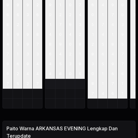
9
9
9
2
9
1
0
7
6
4
9
0
7
6
6
3
6
0
2
2
4
0
1
7
0
7
8
2
3
5
1
7
9
3
5
7
4
3
1
4
9
9
8
4
0
4
2
1
4
1
9
1
4
5
9
7
8
9
0
9
2
5
8
5
8
7
1
3
3
6
4
2
1
8
6
4
7
2
9
6
9
4
4
5
3
9
3
5
9
7
0
9
2
4
4
4
6
0
5
0
1
6
6
9
7
5
2
7
8
1
7
1
8
7
4
6
1
6
Paito Warna ARKANSAS EVENING Lengkap Dan
Terupdate