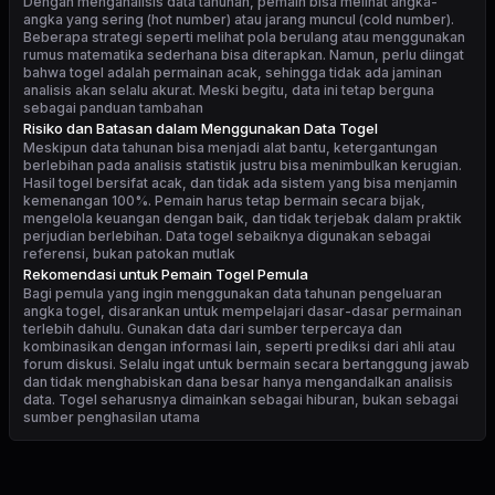
Dengan menganalisis data tahunan, pemain bisa melihat angka-
angka yang sering (hot number) atau jarang muncul (cold number).
Beberapa strategi seperti melihat pola berulang atau menggunakan
rumus matematika sederhana bisa diterapkan. Namun, perlu diingat
bahwa togel adalah permainan acak, sehingga tidak ada jaminan
analisis akan selalu akurat. Meski begitu, data ini tetap berguna
sebagai panduan tambahan
Risiko dan Batasan dalam Menggunakan Data Togel
Meskipun data tahunan bisa menjadi alat bantu, ketergantungan
berlebihan pada analisis statistik justru bisa menimbulkan kerugian.
Hasil togel bersifat acak, dan tidak ada sistem yang bisa menjamin
kemenangan 100%. Pemain harus tetap bermain secara bijak,
mengelola keuangan dengan baik, dan tidak terjebak dalam praktik
perjudian berlebihan. Data togel sebaiknya digunakan sebagai
referensi, bukan patokan mutlak
Rekomendasi untuk Pemain Togel Pemula
Bagi pemula yang ingin menggunakan data tahunan pengeluaran
angka togel, disarankan untuk mempelajari dasar-dasar permainan
terlebih dahulu. Gunakan data dari sumber terpercaya dan
kombinasikan dengan informasi lain, seperti prediksi dari ahli atau
forum diskusi. Selalu ingat untuk bermain secara bertanggung jawab
dan tidak menghabiskan dana besar hanya mengandalkan analisis
data. Togel seharusnya dimainkan sebagai hiburan, bukan sebagai
sumber penghasilan utama