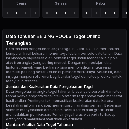
Senin
Selasa
Rabu
•
•
•
•
•
•
•
•
•
•
•
•
•
Data Tahunan BEIJING POOLS Togel Online
Terlengkap
Data tahunan pengeluaran angka togel BEIJING POOLS
merupakan
kumpulan hasil keluaran nomor togel dalam periode satu tahun. Data
ini biasanya digunakan oleh pemain togel untuk menganalisis pola
atau tren angka yang sering muncul. Dengan mempelajari data
historis, banyak yang berharap bisa memprediksi angka yang
memiliki peluang besar keluar di periode berikutnya. Selain itu, data
ini juga menjadi referensi bagi bandar togel dan situs prediksi untuk
menyusun statistic
Sumber dan Keakuratan Data Pengeluaran Togel
Data pengeluaran angka togel tahunan biasanya diperoleh dari situs
resmi penyelenggara togel atau platform terpercaya yang mencatat
hasil undian. Penting untuk memastikan keakuratan data karena
kesalahan informasi dapat memengaruhi analisis pemain. Beberapa
sumber menyediakan data dalam bentuk tabel atau grafik untuk
memudahkan pembacaan. Pemain juga harus waspada terhadap
data yang dimanipulasi atau tidak diverifikasi
Manfaat Analisis Data Togel Tahunan