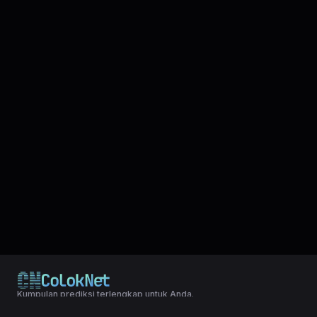
Kumpulan prediksi terlengkap untuk Anda.