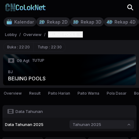
Kalendar
Rekap 2D
Rekap 3D
Rekap 4D
Lobby
/
Overview
/
BEIJING POOLS
Buka :
22:20
Tutup :
22:30
TUTUP
09 Agt
BJ
BEIJING POOLS
Overview
Result
Paito Harian
Paito Warna
Pola Dasar
Bo
Data Tahunan
Data
Tahunan 2025
Tahunan 2025