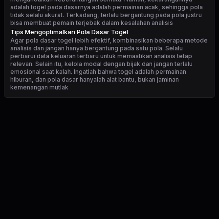
adalah togel pada dasarnya adalah permainan acak, sehingga pola
tidak selalu akurat. Terkadang, terlalu bergantung pada pola justru
bisa membuat pemain terjebak dalam kesalahan analisis
Tips Mengoptimalkan Pola Dasar Togel
Agar pola dasar togel lebih efektif, kombinasikan beberapa metode
analisis dan jangan hanya bergantung pada satu pola. Selalu
perbarui data keluaran terbaru untuk memastikan analisis tetap
relevan. Selain itu, kelola modal dengan bijak dan jangan terlalu
emosional saat kalah. Ingatlah bahwa togel adalah permainan
hiburan, dan pola dasar hanyalah alat bantu, bukan jaminan
kemenangan mutlak