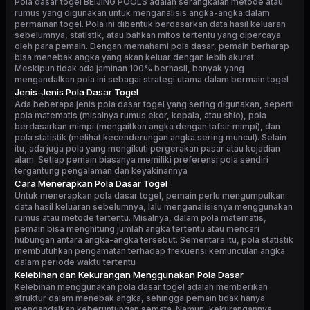
Pola dasar togel BEIJING POOLS
adalah serangkaian metode atau
rumus yang digunakan untuk menganalisis angka-angka dalam
permainan togel. Pola ini dibentuk berdasarkan data hasil keluaran
sebelumnya, statistik, atau bahkan mitos tertentu yang dipercaya
oleh para pemain. Dengan memahami pola dasar, pemain berharap
bisa menebak angka yang akan keluar dengan lebih akurat.
Meskipun tidak ada jaminan 100% berhasil, banyak yang
mengandalkan pola ini sebagai strategi utama dalam bermain togel
Jenis-Jenis Pola Dasar Togel
Ada beberapa jenis pola dasar togel yang sering digunakan, seperti
pola matematis (misalnya rumus ekor, kepala, atau shio), pola
berdasarkan mimpi (mengaitkan angka dengan tafsir mimpi), dan
pola statistik (melihat kecenderungan angka sering muncul). Selain
itu, ada juga pola yang mengikuti pergerakan pasar atau kejadian
alam. Setiap pemain biasanya memiliki preferensi pola sendiri
tergantung pengalaman dan keyakinannya
Cara Menerapkan Pola Dasar Togel
Untuk menerapkan pola dasar togel, pemain perlu mengumpulkan
data hasil keluaran sebelumnya, lalu menganalisisnya menggunakan
rumus atau metode tertentu. Misalnya, dalam pola matematis,
pemain bisa menghitung jumlah angka tertentu atau mencari
hubungan antara angka-angka tersebut. Sementara itu, pola statistik
membutuhkan pengamatan terhadap frekuensi kemunculan angka
dalam periode waktu tertentu
Kelebihan dan Kekurangan Menggunakan Pola Dasar
Kelebihan menggunakan pola dasar togel adalah memberikan
struktur dalam menebak angka, sehingga pemain tidak hanya
mengandalkan keberuntungan semata. Namun, kekurangannya