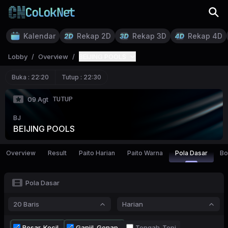
Kalendar
Rekap 2D
Rekap 3D
Rekap 4D
Lobby
/
Overview
/
BEIJING POOLS
Buka :
22:20
Tutup :
22:30
TUTUP
09 Agt
BJ
BEIJING POOLS
Overview
Result
Paito Harian
Paito Warna
Pola Dasar
Bo
Pola Dasar
20 Baris
Harian
Besar-Kecil
Ganjil-Genap
Tengah-Tepi