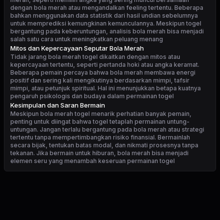
dengan bola merah atau mengandalkan feeling tertentu. Beberapa
bahkan menggunakan data statistik dari hasil undian sebelumnya
untuk memprediksi kemungkinan kemunculannya. Meskipun togel
bergantung pada keberuntungan, analisis bola merah bisa menjadi
salah satu cara untuk meningkatkan peluang menang
Mitos dan Kepercayaan Seputar Bola Merah
Tidak jarang bola merah togel dikaitkan dengan mitos atau
kepercayaan tertentu, seperti pertanda hoki atau angka keramat.
Beberapa pemain percaya bahwa bola merah membawa energi
positif dan sering kali mengikutinya berdasarkan mimpi, tafsir
mimpi, atau petunjuk spiritual. Hal ini menunjukkan betapa kuatnya
pengaruh psikologis dan budaya dalam permainan togel
Kesimpulan dan Saran Bermain
Meskipun bola merah togel menarik perhatian banyak pemain,
penting untuk diingat bahwa togel tetaplah permainan untung-
untungan. Jangan terlalu bergantung pada bola merah atau strategi
tertentu tanpa mempertimbangkan risiko finansial. Bermainlah
secara bijak, tentukan batas modal, dan nikmati prosesnya tanpa
tekanan. Jika bermain untuk hiburan, bola merah bisa menjadi
elemen seru yang menambah keseruan permainan togel