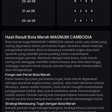
22 Jul 26
8
1
9
9
21 Jul 26
6
2
6
8
20 Jul 26
2
6
1
5
Hasil Result Bola Merah MAGNUM CAMBODIA
Bola merah togel MAGNUM CAMBODIA
adalah salah satu istilah yang
sering digunakan dalam permainan togel, terutama dalam metode
pengundian tertentu. Bola ini biasanya mewakili angka atau hasil
spesifik yang memiliki peran penting dalam menentukan
kemenangan pemain. Berbeda dengan bola biasa, bola merah
sering kali dianggap memiliki makna khusus atau nilai lebih tinggi,
sehingga menarik minat banyak pemain togel untuk memprediksi
atau mengikutinya
Fungsi dan Peran Bola Merah
Dalam beberapa jenis permainan togel, bola merah digunakan
sebagai penanda angka bonus, jackpot, atau hasil istimewa lainnya.
Misalnya, dalam undian tertentu, bola merah mungkin menentukan
penggandaan hadiah atau syarat tambahan untuk memenangkan
hadiah utama. Pemain sering kali memperhatikan kemunculan bola
merah karena bisa menjadi kunci untuk meraih kemenangan besar
Strategi Memasang Togel dengan Bola Merah
Banyak pemain togel mengembangkan strategi khusus terkait bola
merah, seperti memilih angka yang sering muncul bersamaan