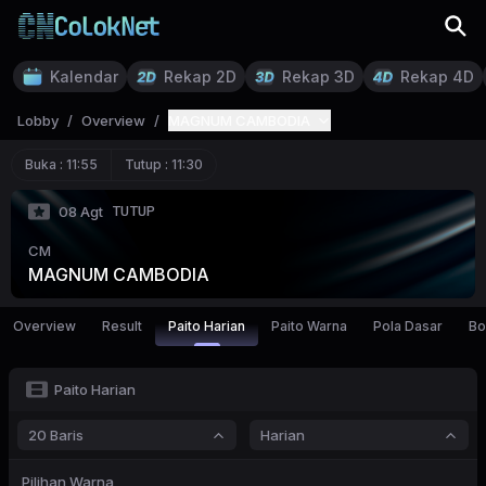
Kalendar
Rekap 2D
Rekap 3D
Rekap 4D
Lobby
/
Overview
/
MAGNUM CAMBODIA
Buka :
11:55
Tutup :
11:30
TUTUP
08 Agt
CM
MAGNUM CAMBODIA
Overview
Result
Paito Harian
Paito Warna
Pola Dasar
Bo
Paito Harian
20 Baris
Harian
Pilihan Warna