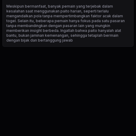
Meskipun bermanfaat, banyak pemain yang terjebak dalam
kesalahan saat menggunakan paito harian, seperti terlalu
mengandalkan pola tanpa mempertimbangkan faktor acak dalam
togel. Selain itu, beberapa pemain hanya fokus pada satu pasaran
tanpa membandingkan dengan pasaran lain yang mungkin
memberikan insight berbeda. Ingatlah bahwa paito hanyalah alat
bantu, bukan jaminan kemenangan, sehingga tetaplah bermain
dengan bijak dan bertanggung jawab