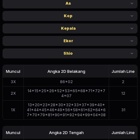
As
Kop
Kepala
Ekor
Shio
Muncul
Angka 2D
Belakang
Jumlah Line
3
X
86*02
2
14*15*25*26*52*53*65*68*71*72*7
2
X
12
4*07
13*20*23*28*30*32*33*37*39*40*
1
X
41*44*45*46*49*56*58*61*62*64*6
31
7*70*79*81*90*91*92*94*99*04*08
Muncul
Angka 2D
Tengah
Jumlah Line