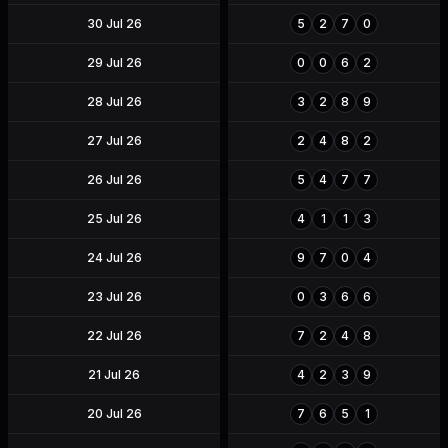
30 Jul 26
5
2
7
0
29 Jul 26
0
0
6
2
28 Jul 26
3
2
8
9
27 Jul 26
2
4
8
2
26 Jul 26
5
4
7
7
25 Jul 26
4
1
1
3
24 Jul 26
9
7
0
4
23 Jul 26
0
3
6
6
22 Jul 26
7
2
4
8
21 Jul 26
4
2
3
9
20 Jul 26
7
6
5
1