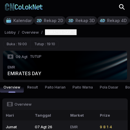
Kalendar
Rekap 2D
Rekap 3D
Rekap 4D
Lobby
/
Overview
/
EMIRATES DAY
Buka :
19:00
Tutup :
19:10
TUTUP
09 Agt
EMR
EMIRATES DAY
Overview
Result
Paito Harian
Paito Warna
Pola Dasar
Bo
Overview
Hari
Tanggal
Market
Prize
Jumat
07 Agt 26
EMR
9814